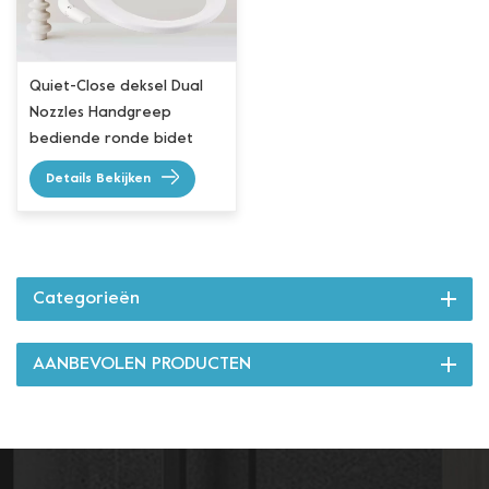
Quiet-Close deksel Dual
Nozzles Handgreep
bediende ronde bidet
toiletbril
Details Bekijken
Categorieën
AANBEVOLEN PRODUCTEN