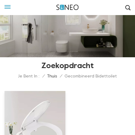
Zoekopdracht
Je Bent In :
/
Thuis
/
Gecombineerd Bidettoilet