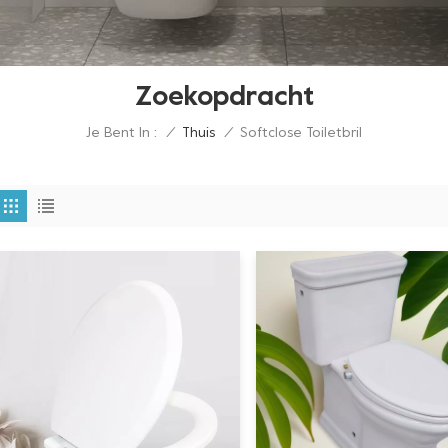
Zoekopdracht
Je Bent In :
Softclose Toiletbril
/
Thuis
/