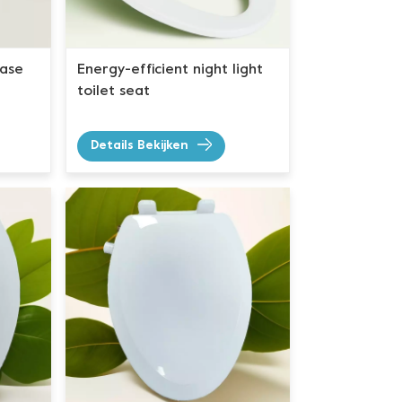
ease
Energy-efficient night light
toilet seat
Details Bekijken