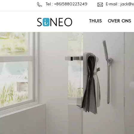
Tel : +8615880223249
E-mail : jack
THUIS
OVER ONS