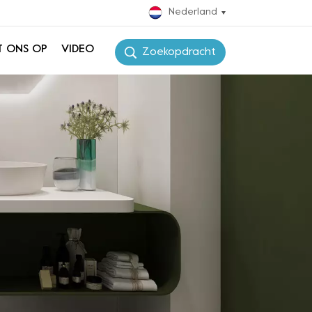
Nederland
T ONS OP
VIDEO
Zoekopdracht