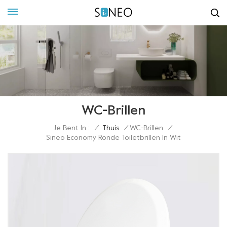
WC-Brillen
Je Bent In :
/
Thuis
/
WC-Brillen
/
Sineo Economy Ronde Toiletbrillen In Wit