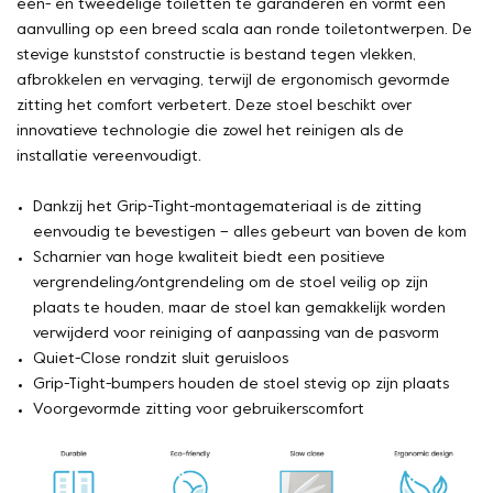
één- en tweedelige toiletten te garanderen en vormt een
aanvulling op een breed scala aan ronde toiletontwerpen. De
stevige kunststof constructie is bestand tegen vlekken,
afbrokkelen en vervaging, terwijl de ergonomisch gevormde
zitting het comfort verbetert. Deze stoel beschikt over
innovatieve technologie die zowel het reinigen als de
installatie vereenvoudigt.
Dankzij het Grip-Tight-montagemateriaal is de zitting
eenvoudig te bevestigen – alles gebeurt van boven de kom
Scharnier van hoge kwaliteit biedt een positieve
vergrendeling/ontgrendeling om de stoel veilig op zijn
plaats te houden, maar de stoel kan gemakkelijk worden
verwijderd voor reiniging of aanpassing van de pasvorm
Quiet-Close rondzit sluit geruisloos
Grip-Tight-bumpers houden de stoel stevig op zijn plaats
Voorgevormde zitting voor gebruikerscomfort