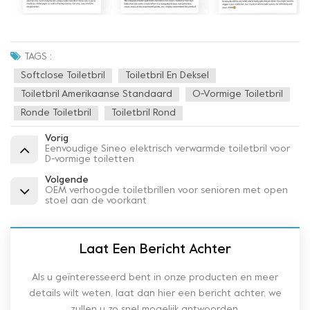
TAGS :
Softclose Toiletbril
Toiletbril En Deksel
Toiletbril Amerikaanse Standaard
O-Vormige Toiletbril
Ronde Toiletbril
Toiletbril Rond
Vorig
Eenvoudige Sineo elektrisch verwarmde toiletbril voor
D-vormige toiletten
Volgende
OEM verhoogde toiletbrillen voor senioren met open
stoel aan de voorkant
Laat Een Bericht Achter
Als u geïnteresseerd bent in onze producten en meer
details wilt weten, laat dan hier een bericht achter, we
zullen u zo snel mogelijk antwoorden.