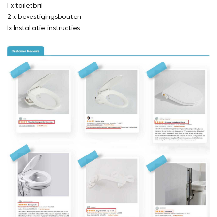
1 x toiletbril
2 x bevestigingsbouten
1x Installatie-instructies