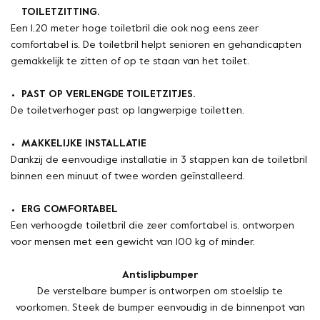
TOILETZITTING.
Een 1,20 meter hoge toiletbril die ook nog eens zeer
comfortabel is. De toiletbril helpt senioren en gehandicapten
gemakkelijk te zitten of op te staan van het toilet.
PAST OP VERLENGDE TOILETZITJES.
De toiletverhoger past op langwerpige toiletten.
MAKKELIJKE INSTALLATIE
Dankzij de eenvoudige installatie in 3 stappen kan de toiletbril
binnen een minuut of twee worden geïnstalleerd.
ERG COMFORTABEL
Een verhoogde toiletbril die zeer comfortabel is, ontworpen
voor mensen met een gewicht van 100 kg of minder.
Antislipbumper
De verstelbare bumper is ontworpen om stoelslip te
voorkomen. Steek de bumper eenvoudig in de binnenpot van