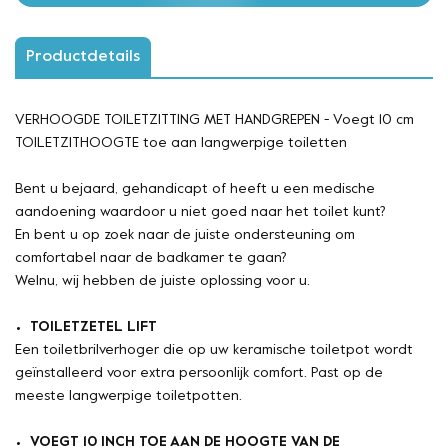
Productdetails
VERHOOGDE TOILETZITTING MET HANDGREPEN - Voegt 10 cm
TOILETZITHOOGTE toe aan langwerpige toiletten
Bent u bejaard, gehandicapt of heeft u een medische
aandoening waardoor u niet goed naar het toilet kunt?
En bent u op zoek naar de juiste ondersteuning om
comfortabel naar de badkamer te gaan?
Welnu, wij hebben de juiste oplossing voor u.
TOILETZETEL LIFT
Een toiletbrilverhoger die op uw keramische toiletpot wordt
geïnstalleerd voor extra persoonlijk comfort. Past op de
meeste langwerpige toiletpotten.
VOEGT 10 INCH TOE AAN DE HOOGTE VAN DE