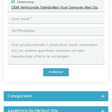
Onderwerp :
OEM Verhoogde Toiletbrillen Voor Senioren Met Open Stoel Aan De Voorkant
Indienen
Categorieën
AANBEVOLEN PRODUCTEN