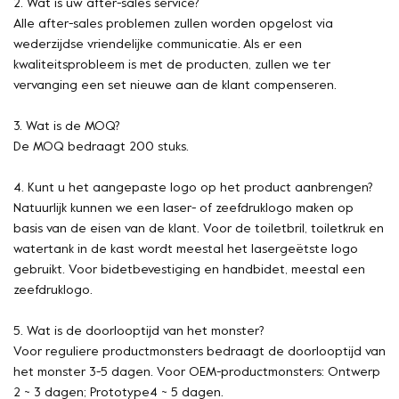
2. Wat is uw after-sales service?
Alle after-sales problemen zullen worden opgelost via
wederzijdse vriendelijke communicatie. Als er een
kwaliteitsprobleem is met de producten, zullen we ter
vervanging een set nieuwe aan de klant compenseren.
3. Wat is de MOQ?
De MOQ bedraagt 200 stuks.
4. Kunt u het aangepaste logo op het product aanbrengen?
Natuurlijk kunnen we een laser- of zeefdruklogo maken op
basis van de eisen van de klant. Voor de toiletbril, toiletkruk en
watertank in de kast wordt meestal het lasergeëtste logo
gebruikt. Voor bidetbevestiging en handbidet, meestal een
zeefdruklogo.
5. Wat is de doorlooptijd van het monster?
Voor reguliere productmonsters bedraagt de doorlooptijd van
het monster 3-5 dagen. Voor OEM-productmonsters: Ontwerp
2 ~ 3 dagen; Prototype4 ~ 5 dagen.