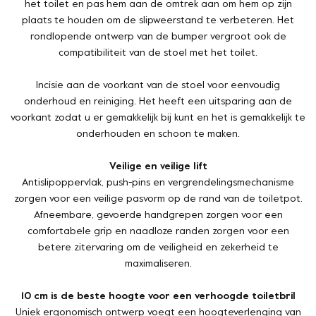
het toilet en pas hem aan de omtrek aan om hem op zijn
plaats te houden om de slipweerstand te verbeteren. Het
rondlopende ontwerp van de bumper vergroot ook de
compatibiliteit van de stoel met het toilet.
Incisie aan de voorkant van de stoel voor eenvoudig
onderhoud en reiniging. Het heeft een uitsparing aan de
voorkant zodat u er gemakkelijk bij kunt en het is gemakkelijk te
onderhouden en schoon te maken.
Veilige en veilige lift
Antislipoppervlak, push-pins en vergrendelingsmechanisme
zorgen voor een veilige pasvorm op de rand van de toiletpot.
Afneembare, gevoerde handgrepen zorgen voor een
comfortabele grip en naadloze randen zorgen voor een
betere zitervaring om de veiligheid en zekerheid te
maximaliseren.
10 cm is de beste hoogte voor een verhoogde toiletbril
Uniek ergonomisch ontwerp voegt een hoogteverlenging van