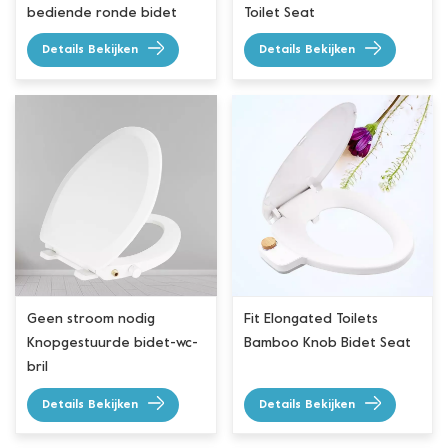
bediende ronde bidet
Toilet Seat
toiletbril
Details Bekijken
Details Bekijken
Geen stroom nodig
Fit Elongated Toilets
Knopgestuurde bidet-wc-
Bamboo Knob Bidet Seat
bril
Details Bekijken
Details Bekijken