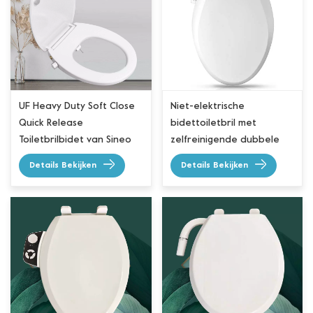
UF Heavy Duty Soft Close
Niet-elektrische
Quick Release
bidettoiletbril met
Toiletbrilbidet van Sineo
zelfreinigende dubbele
voor Europa
sproeiers voor
Details Bekijken
Details Bekijken
langwerpige toiletten