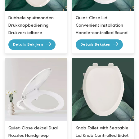
Dubbele spuitmonden
Quiet-Close Lid
Drukknopbediening
Convenient installation
Drukverstelbare
Handle-controlled Round
bidetzitting
Bidet Toilet Seat
Details Bekijken
Details Bekijken
Quiet-Close deksel Dual
Knob Toilet with Seatable
Nozzles Handgreep
Lid Knob Controlled Bidet