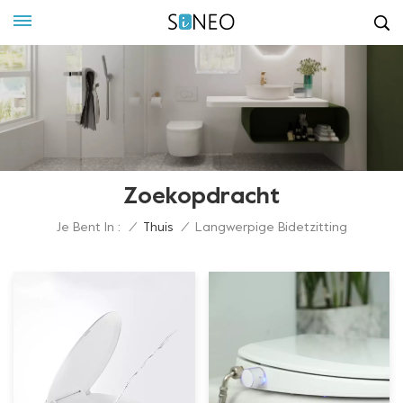
Zoekopdracht
Je Bent In :
/
Thuis
/
Langwerpige Bidetzitting