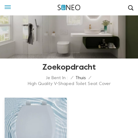
Zoekopdracht
Je Bent In :
/
Thuis
/
High Quality V-Shaped Toilet Seat Cover