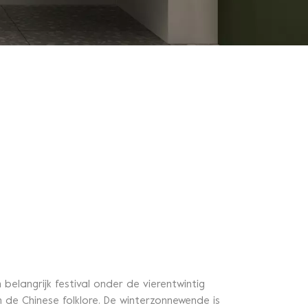
elangrijk festival onder de vierentwintig
n de Chinese folklore. De winterzonnewende is