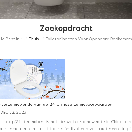
Zoekopdracht
Je Bent In :
Toiletbrilhoezen Voor Openbare Badkamers
/
Thuis
/
nterzonnewende van de 24 Chinese zonnevoorwaarden
DEC 22, 2023
ndaag (22 december) is het de winterzonnewende in China, een b
nnetermen en een traditioneel festival van voorouderverering i