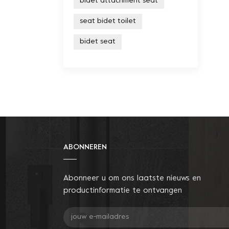
bidet attachment seat
seat bidet toilet
bidet seat
ABONNEREN
Abonneer u om ons laatste nieuws en
productinformatie te ontvangen