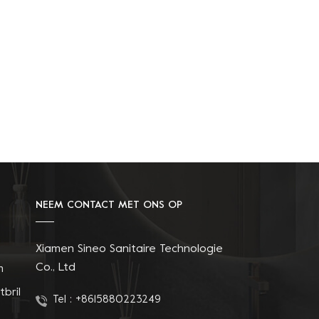
NEEM CONTACT MET ONS OP
Xiamen Sineo Sanitaire Technologie
Co., Ltd
n
tbril
Tel :
+8615880223249