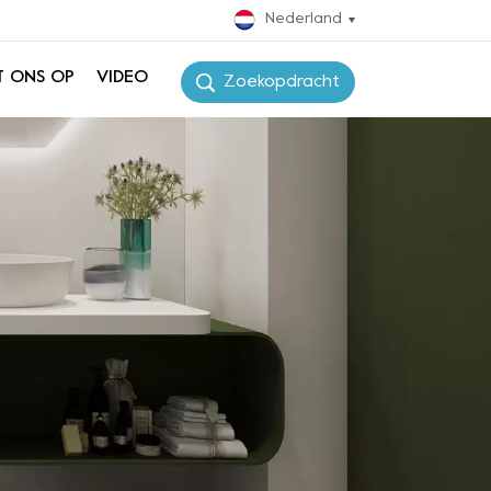
Nederland
T ONS OP
VIDEO
Zoekopdracht