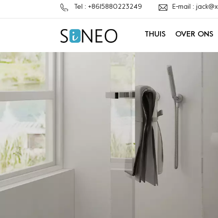
Tel : +8615880223249
E-mail : jack
THUIS
OVER ONS