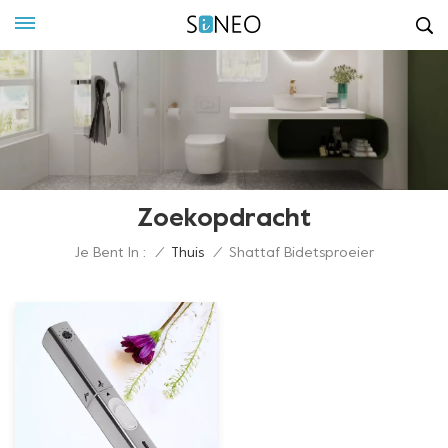
Zoekopdracht
Je Bent In :
/
Thuis
/
Shattaf Bidetsproeier