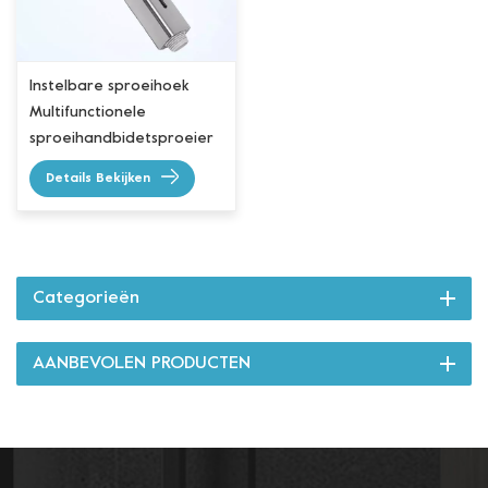
Instelbare sproeihoek
Multifunctionele
sproeihandbidetsproeier
Details Bekijken
Categorieën
AANBEVOLEN PRODUCTEN